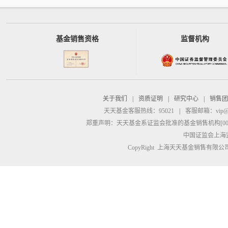
基金销售资格
监督机构
关于我们
|
资质证明
|
研究中心
|
销售团
天天基金客服热线：95021
|
客服邮箱：
vip@
郑重声明：
天天基金系证监会批准的基金销售机构[00000
中国证监会上海
CopyRight 上海天天基金销售有限