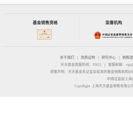
基金销售资格
监督机构
关于我们
|
资质证明
|
研究中心
|
销售团
天天基金客服热线：95021
|
客服邮箱：
vip@
郑重声明：
天天基金系证监会批准的基金销售机构[00000
中国证监会上海
CopyRight 上海天天基金销售有限