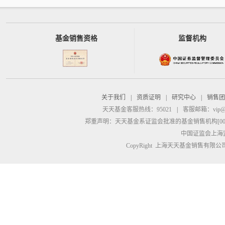
基金销售资格
监督机构
关于我们
|
资质证明
|
研究中心
|
销售团
天天基金客服热线：95021
|
客服邮箱：
vip@
郑重声明：
天天基金系证监会批准的基金销售机构[00000
中国证监会上海
CopyRight 上海天天基金销售有限