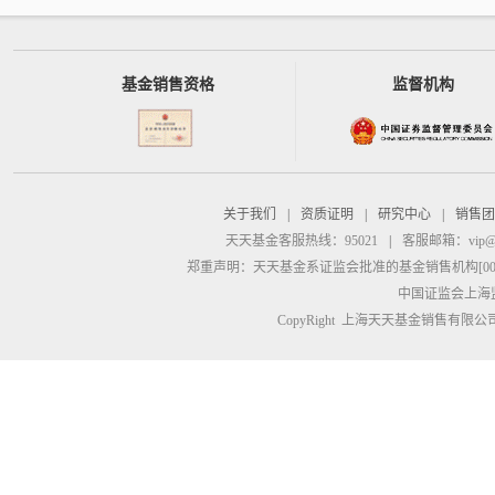
基金销售资格
监督机构
关于我们
|
资质证明
|
研究中心
|
销售团
天天基金客服热线：95021
|
客服邮箱：
vip@
郑重声明：
天天基金系证监会批准的基金销售机构[00000
中国证监会上海
CopyRight 上海天天基金销售有限