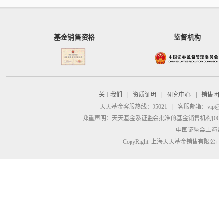
基金销售资格
监督机构
关于我们
|
资质证明
|
研究中心
|
销售团
天天基金客服热线：95021
|
客服邮箱：
vip@
郑重声明：
天天基金系证监会批准的基金销售机构[00000
中国证监会上海
CopyRight 上海天天基金销售有限