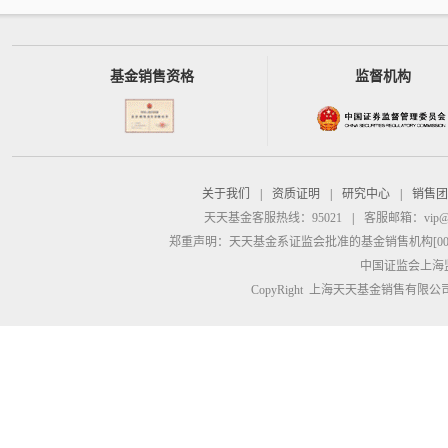
基金销售资格
监督机构
关于我们
|
资质证明
|
研究中心
|
销售团
天天基金客服热线：95021
|
客服邮箱：
vip@
郑重声明：
天天基金系证监会批准的基金销售机构[00000
中国证监会上海
CopyRight 上海天天基金销售有限