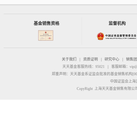
基金销售资格
监督机构
关于我们
|
资质证明
|
研究中心
|
销售团
天天基金客服热线：95021
|
客服邮箱：
vip@
郑重声明：
天天基金系证监会批准的基金销售机构[00000
中国证监会上海
CopyRight 上海天天基金销售有限