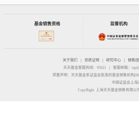
基金销售资格
监督机构
关于我们
|
资质证明
|
研究中心
|
销售团
天天基金客服热线：95021
|
客服邮箱：
vip@
郑重声明：
天天基金系证监会批准的基金销售机构[00000
中国证监会上海
CopyRight 上海天天基金销售有限