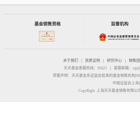
基金销售资格
监督机构
关于我们
|
资质证明
|
研究中心
|
销售团
天天基金客服热线：95021
|
客服邮箱：
vip@
郑重声明：
天天基金系证监会批准的基金销售机构[00000
中国证监会上海
CopyRight 上海天天基金销售有限