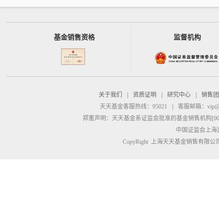
基金销售资格
监督机构
关于我们
|
资质证明
|
研究中心
|
销售团
天天基金客服热线：95021
|
客服邮箱：
vip@
郑重声明：
天天基金系证监会批准的基金销售机构[00000
中国证监会上海
CopyRight 上海天天基金销售有限