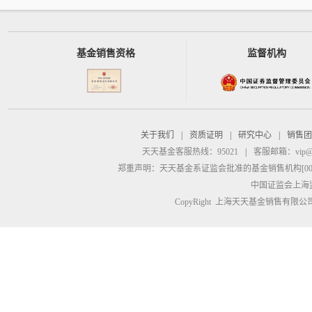
基金销售资格
监督机构
关于我们
|
资质证明
|
研究中心
|
销售团
天天基金客服热线：95021
|
客服邮箱：
vip@
郑重声明：
天天基金系证监会批准的基金销售机构[00000
中国证监会上海
CopyRight 上海天天基金销售有限