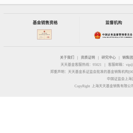
基金销售资格
监督机构
关于我们
|
资质证明
|
研究中心
|
销售团
天天基金客服热线：95021
|
客服邮箱：
vip@
郑重声明：
天天基金系证监会批准的基金销售机构[00000
中国证监会上海
CopyRight 上海天天基金销售有限