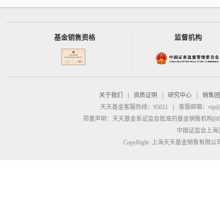
基金销售资格
监督机构
关于我们
|
资质证明
|
研究中心
|
销售团
天天基金客服热线：95021
|
客服邮箱：
vip@
郑重声明：
天天基金系证监会批准的基金销售机构[00000
中国证监会上海
CopyRight 上海天天基金销售有限