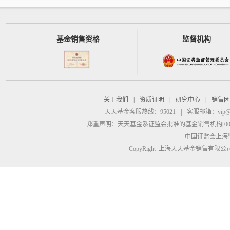
基金销售资格
监督机构
关于我们
|
资质证明
|
研究中心
|
销售团
天天基金客服热线：95021
|
客服邮箱：
vip@
郑重声明：
天天基金系证监会批准的基金销售机构[00000
中国证监会上海
CopyRight 上海天天基金销售有限