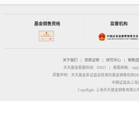
基金销售资格
监督机构
关于我们
|
资质证明
|
研究中心
|
销售团
天天基金客服热线：95021
|
客服邮箱：
vip@
郑重声明：
天天基金系证监会批准的基金销售机构[00000
中国证监会上海
CopyRight 上海天天基金销售有限