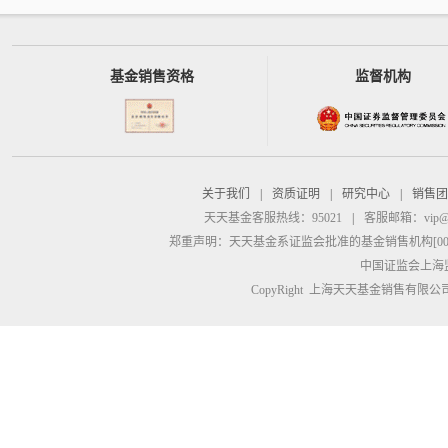
基金销售资格
监督机构
关于我们
|
资质证明
|
研究中心
|
销售团
天天基金客服热线：95021
|
客服邮箱：
vip@
郑重声明：
天天基金系证监会批准的基金销售机构[00000
中国证监会上海
CopyRight 上海天天基金销售有限