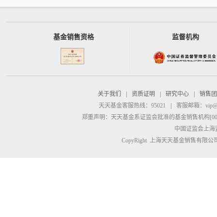
基金销售资格
监督机构
关于我们
|
资质证明
|
研究中心
|
销售团
天天基金客服热线：95021
|
客服邮箱：
vip@
郑重声明：
天天基金系证监会批准的基金销售机构[00000
中国证监会上海
CopyRight 上海天天基金销售有限