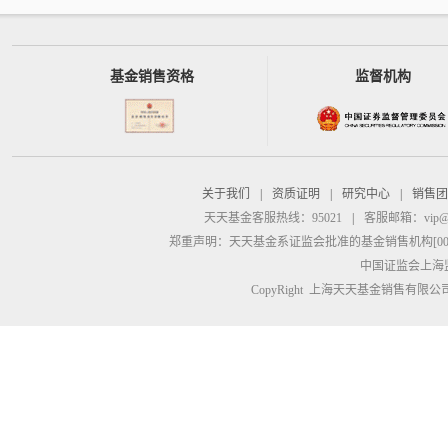
基金销售资格
监督机构
关于我们
|
资质证明
|
研究中心
|
销售团
天天基金客服热线：95021
|
客服邮箱：
vip@
郑重声明：
天天基金系证监会批准的基金销售机构[00000
中国证监会上海
CopyRight 上海天天基金销售有限