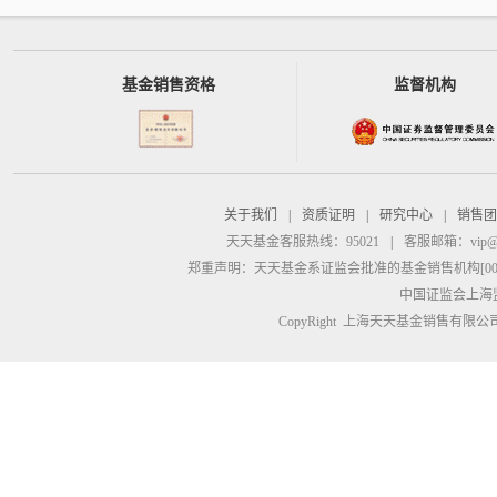
基金销售资格
监督机构
关于我们
|
资质证明
|
研究中心
|
销售团
天天基金客服热线：95021
|
客服邮箱：
vip@
郑重声明：
天天基金系证监会批准的基金销售机构[00000
中国证监会上海
CopyRight 上海天天基金销售有限