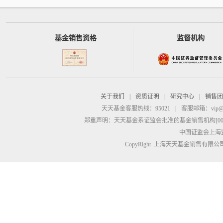
基金销售资格
监督机构
关于我们
|
资质证明
|
研究中心
|
销售团
天天基金客服热线：95021
|
客服邮箱：
vip@
郑重声明：
天天基金系证监会批准的基金销售机构[00000
中国证监会上海
CopyRight 上海天天基金销售有限