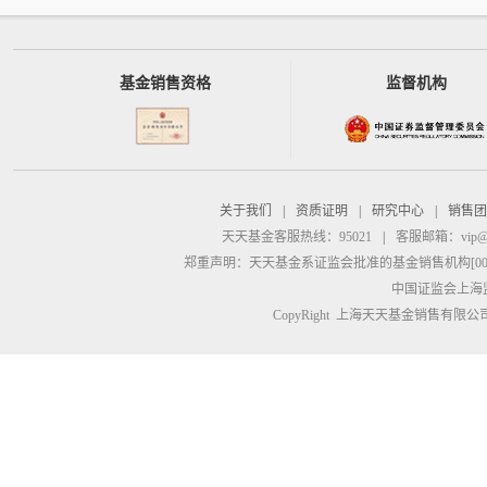
基金销售资格
监督机构
关于我们
|
资质证明
|
研究中心
|
销售团
天天基金客服热线：95021
|
客服邮箱：
vip@
郑重声明：
天天基金系证监会批准的基金销售机构[00000
中国证监会上海
CopyRight 上海天天基金销售有限