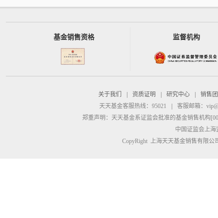
基金销售资格
监督机构
关于我们
|
资质证明
|
研究中心
|
销售团
天天基金客服热线：95021
|
客服邮箱：
vip@
郑重声明：
天天基金系证监会批准的基金销售机构[00000
中国证监会上海
CopyRight 上海天天基金销售有限