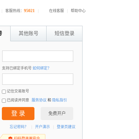
95021
|
客服热线：
|
在线客服
|
帮助中心
号
其他账号
短信登录
：
支持已绑定手机号
如何绑定？
：
记住交易账号
已阅读并同意
服务协议
和
隐私指引
登 录
免费开户
忘记密码？
|
开户演示
|
登录页建议
扫码登录更安全