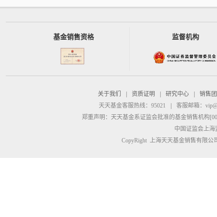
基金销售资格
监督机构
关于我们
|
资质证明
|
研究中心
|
销售团
天天基金客服热线：95021
|
客服邮箱：
vip@
郑重声明：
天天基金系证监会批准的基金销售机构[00000
中国证监会上海
CopyRight 上海天天基金销售有限