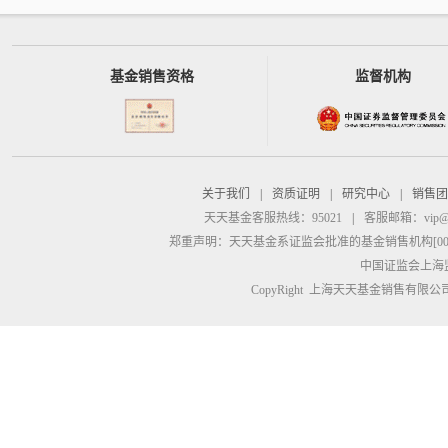
基金销售资格
监督机构
关于我们
|
资质证明
|
研究中心
|
销售团
天天基金客服热线：95021
|
客服邮箱：
vip@
郑重声明：
天天基金系证监会批准的基金销售机构[00000
中国证监会上海
CopyRight 上海天天基金销售有限