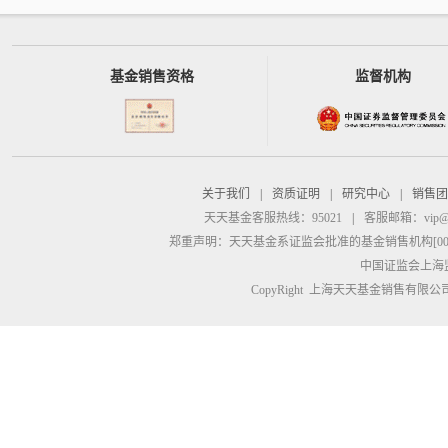
基金销售资格
监督机构
关于我们
|
资质证明
|
研究中心
|
销售团
天天基金客服热线：95021
|
客服邮箱：
vip@
郑重声明：
天天基金系证监会批准的基金销售机构[00000
中国证监会上海
CopyRight 上海天天基金销售有限