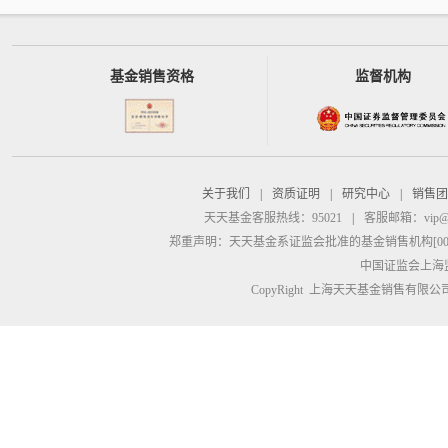
基金销售资格
监督机构
关于我们
|
资质证明
|
研究中心
|
销售团
天天基金客服热线：95021
|
客服邮箱：
vip@
郑重声明：
天天基金系证监会批准的基金销售机构[00000
中国证监会上海
CopyRight 上海天天基金销售有限