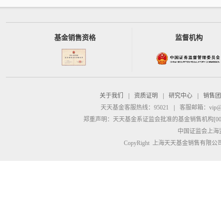
基金销售资格
监督机构
关于我们
|
资质证明
|
研究中心
|
销售团
天天基金客服热线：95021
|
客服邮箱：
vip@
郑重声明：
天天基金系证监会批准的基金销售机构[00000
中国证监会上海
CopyRight 上海天天基金销售有限