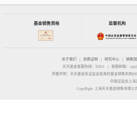
基金销售资格
监督机构
关于我们
|
资质证明
|
研究中心
|
销售团
天天基金客服热线：95021
|
客服邮箱：
vip@
郑重声明：
天天基金系证监会批准的基金销售机构[00000
中国证监会上海
CopyRight 上海天天基金销售有限