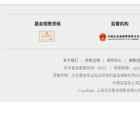
基金销售资格
监督机构
关于我们
|
资质证明
|
研究中心
|
销售团
天天基金客服热线：95021
|
客服邮箱：
vip@
郑重声明：
天天基金系证监会批准的基金销售机构[00000
中国证监会上海
CopyRight 上海天天基金销售有限