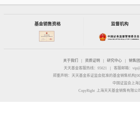
基金销售资格
监督机构
关于我们
|
资质证明
|
研究中心
|
销售团
天天基金客服热线：95021
|
客服邮箱：
vip@
郑重声明：
天天基金系证监会批准的基金销售机构[00000
中国证监会上海
CopyRight 上海天天基金销售有限