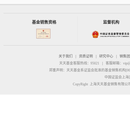
基金销售资格
监督机构
关于我们
|
资质证明
|
研究中心
|
销售团
天天基金客服热线：95021
|
客服邮箱：
vip@
郑重声明：
天天基金系证监会批准的基金销售机构[00000
中国证监会上海
CopyRight 上海天天基金销售有限