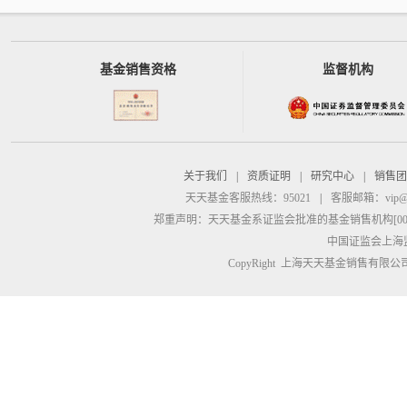
基金销售资格
监督机构
关于我们
|
资质证明
|
研究中心
|
销售团
天天基金客服热线：95021
|
客服邮箱：
vip@
郑重声明：
天天基金系证监会批准的基金销售机构[00000
中国证监会上海
CopyRight 上海天天基金销售有限