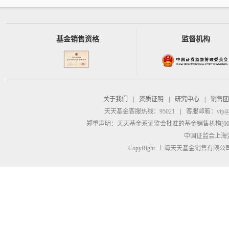
基金销售资格
监督机构
关于我们
|
资质证明
|
研究中心
|
销售团
天天基金客服热线：95021
|
客服邮箱：
vip@
郑重声明：
天天基金系证监会批准的基金销售机构[00000
中国证监会上海
CopyRight 上海天天基金销售有限