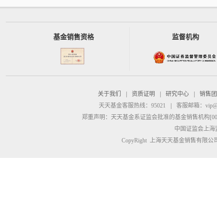
基金销售资格
监督机构
关于我们
|
资质证明
|
研究中心
|
销售团
天天基金客服热线：95021
|
客服邮箱：
vip@
郑重声明：
天天基金系证监会批准的基金销售机构[00000
中国证监会上海
CopyRight 上海天天基金销售有限