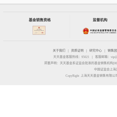
基金销售资格
监督机构
关于我们
|
资质证明
|
研究中心
|
销售团
天天基金客服热线：95021
|
客服邮箱：
vip@
郑重声明：
天天基金系证监会批准的基金销售机构[00000
中国证监会上海
CopyRight 上海天天基金销售有限