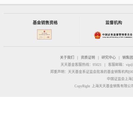
基金销售资格
监督机构
关于我们
|
资质证明
|
研究中心
|
销售团
天天基金客服热线：95021
|
客服邮箱：
vip@
郑重声明：
天天基金系证监会批准的基金销售机构[00000
中国证监会上海
CopyRight 上海天天基金销售有限