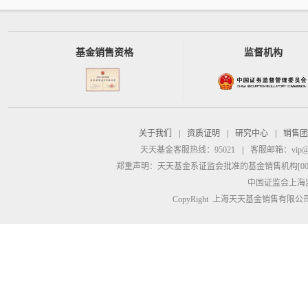
基金销售资格
监督机构
关于我们
|
资质证明
|
研究中心
|
销售团
天天基金客服热线：95021
|
客服邮箱：
vip@
郑重声明：
天天基金系证监会批准的基金销售机构[00000
中国证监会上海
CopyRight 上海天天基金销售有限