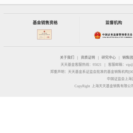
基金销售资格
监督机构
关于我们
|
资质证明
|
研究中心
|
销售团
天天基金客服热线：95021
|
客服邮箱：
vip@
郑重声明：
天天基金系证监会批准的基金销售机构[00000
中国证监会上海
CopyRight 上海天天基金销售有限