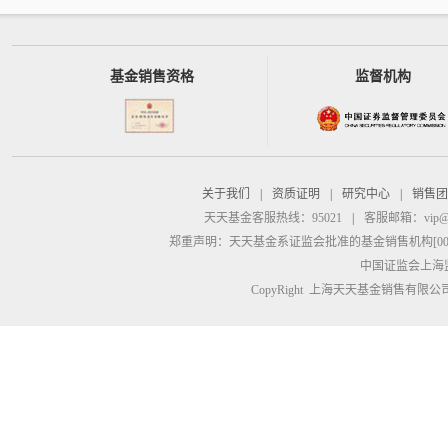
基金销售资格
监督机构
关于我们
|
资质证明
|
研究中心
|
销售团
天天基金客服热线：95021
|
客服邮箱：
vip@
郑重声明：
天天基金系证监会批准的基金销售机构[00000
中国证监会上海
CopyRight 上海天天基金销售有限