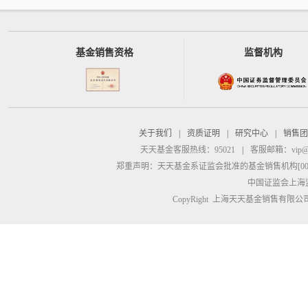
基金销售资格
监督机构
关于我们
|
资质证明
|
研究中心
|
销售团
天天基金客服热线：95021
|
客服邮箱：
vip@
郑重声明：
天天基金系证监会批准的基金销售机构[00000
中国证监会上海
CopyRight 上海天天基金销售有限