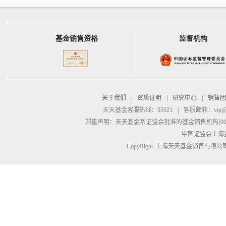
基金销售资格
监督机构
关于我们
|
资质证明
|
研究中心
|
销售团
天天基金客服热线：95021
|
客服邮箱：
vip@
郑重声明：
天天基金系证监会批准的基金销售机构[00000
中国证监会上海
CopyRight 上海天天基金销售有限