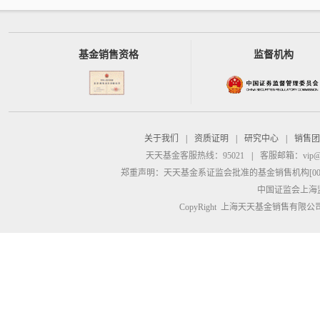
基金销售资格
监督机构
关于我们
|
资质证明
|
研究中心
|
销售团
天天基金客服热线：95021
|
客服邮箱：
vip@
郑重声明：
天天基金系证监会批准的基金销售机构[00000
中国证监会上海
CopyRight 上海天天基金销售有限