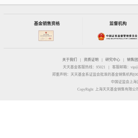
基金销售资格
监督机构
关于我们
|
资质证明
|
研究中心
|
销售团
天天基金客服热线：95021
|
客服邮箱：
vip@
郑重声明：
天天基金系证监会批准的基金销售机构[00000
中国证监会上海
CopyRight 上海天天基金销售有限