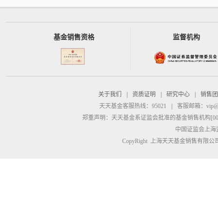
基金销售资格
监督机构
关于我们
|
资质证明
|
研究中心
|
销售团
天天基金客服热线：95021
|
客服邮箱：
vip@
郑重声明：
天天基金系证监会批准的基金销售机构[00000
中国证监会上海
CopyRight 上海天天基金销售有限