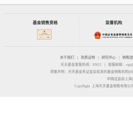
基金销售资格
监督机构
关于我们
|
资质证明
|
研究中心
|
销售团
天天基金客服热线：95021
|
客服邮箱：
vip@
郑重声明：
天天基金系证监会批准的基金销售机构[00000
中国证监会上海
CopyRight 上海天天基金销售有限