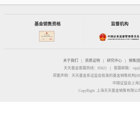
基金销售资格
监督机构
关于我们
|
资质证明
|
研究中心
|
销售团
天天基金客服热线：95021
|
客服邮箱：
vip@
郑重声明：
天天基金系证监会批准的基金销售机构[00000
中国证监会上海
CopyRight 上海天天基金销售有限