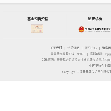
基金销售资格
监督机构
关于我们
|
资质证明
|
研究中心
|
销售团
天天基金客服热线：95021
|
客服邮箱：
vip@
郑重声明：
天天基金系证监会批准的基金销售机构[00000
中国证监会上海
CopyRight 上海天天基金销售有限