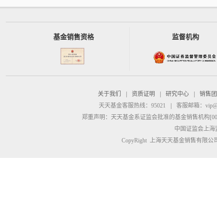
基金销售资格
监督机构
关于我们
|
资质证明
|
研究中心
|
销售团
天天基金客服热线：95021
|
客服邮箱：
vip@
郑重声明：
天天基金系证监会批准的基金销售机构[00000
中国证监会上海
CopyRight 上海天天基金销售有限