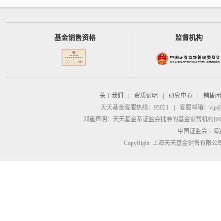
基金销售资格
监督机构
关于我们
|
资质证明
|
研究中心
|
销售团
天天基金客服热线：95021
|
客服邮箱：
vip@
郑重声明：
天天基金系证监会批准的基金销售机构[00000
中国证监会上海
CopyRight 上海天天基金销售有限